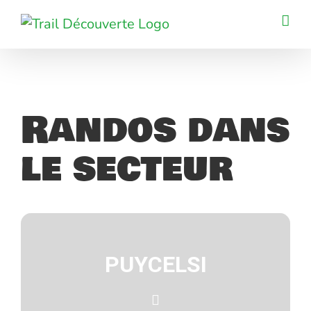
Passer
au
contenu
Randos dans
le secteur
PUYCELSI