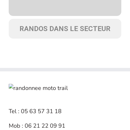
RANDOS DANS LE SECTEUR
Tel : 05 63 57 31 18
Mob : 06 21 22 09 91