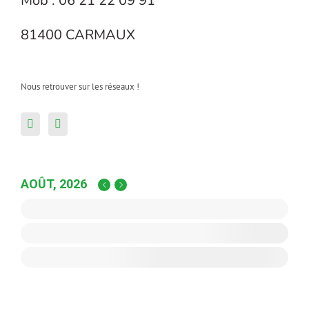
Mob : 06 21 22 09 91
81400 CARMAUX
Nous retrouver sur les réseaux !
AOÛT, 2026