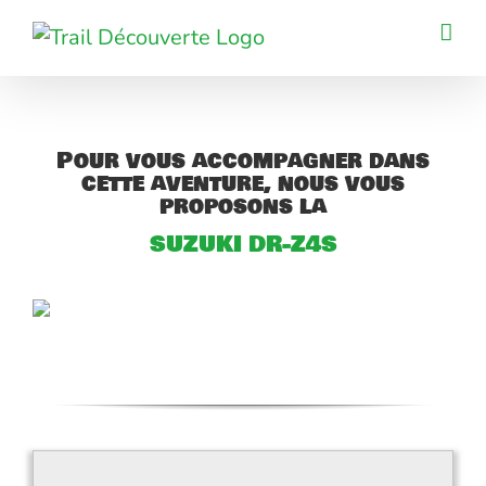
Passer
au
contenu
Pour vous accompagner dans
cette aventure, nous vous
proposons la
SUZUKI DR-Z4S