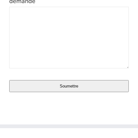
demande
Website
Soumettre
URL
*