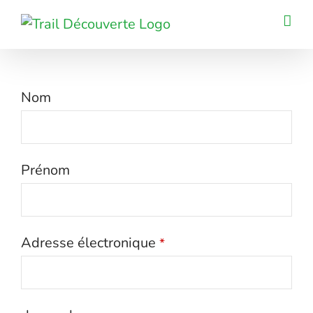
Passer
au
contenu
Nom
Prénom
Adresse électronique
*