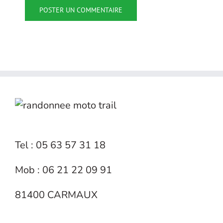
Tel : 05 63 57 31 18
Mob : 06 21 22 09 91
81400 CARMAUX