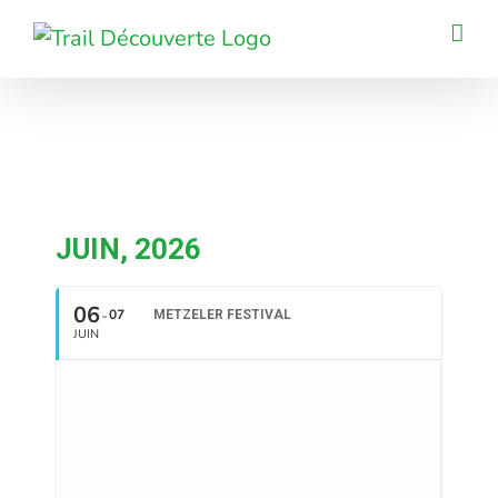
Passer
au
contenu
JUIN, 2026
06
07
METZELER FESTIVAL
JUIN