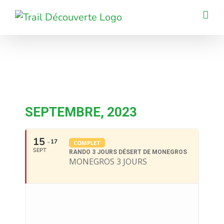
Passer
au
contenu
SEPTEMBRE, 2023
15
17
COMPLET
SEPT
RANDO 3 JOURS DÉSERT DE MONEGROS
MONEGROS 3 JOURS