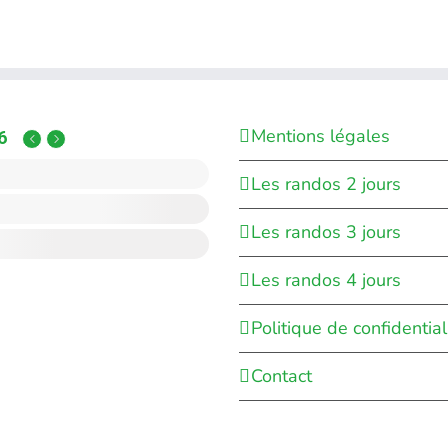
Mentions légales
6
Les randos 2 jours
Les randos 3 jours
Les randos 4 jours
Politique de confidential
Contact