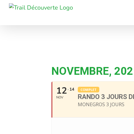
Passer
au
contenu
NOVEMBRE, 202
12
14
COMPLET
RANDO 3 JOURS 
NOV
MONEGROS 3 JOURS