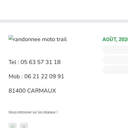
AOÛT, 202
Tel : 05 63 57 31 18
Mob : 06 21 22 09 91
81400 CARMAUX
Nous retrouver sur les réseaux !