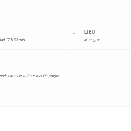
LIEU
he) 17 h 30 min
Monegros
onnées dans le sud ouest et l'Espagne