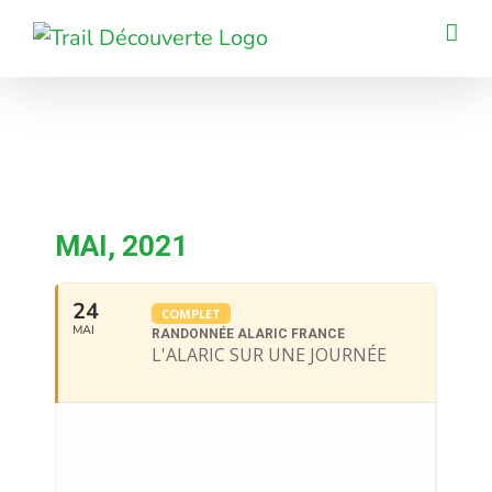
Passer
au
contenu
MAI, 2021
24
COMPLET
MAI
RANDONNÉE ALARIC FRANCE
L'ALARIC SUR UNE JOURNÉE