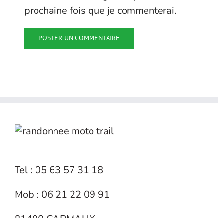
prochaine fois que je commenterai.
Tel : 05 63 57 31 18
Mob : 06 21 22 09 91