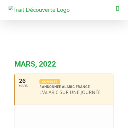
Passer
au
contenu
MARS, 2022
26
COMPLET
MARS
RANDONNÉE ALARIC FRANCE
L'ALARIC SUR UNE JOURNÉE