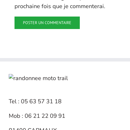
prochaine fois que je commenterai.
Tel : 05 63 57 31 18
Mob : 06 21 22 09 91