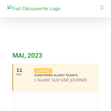
Passer
au
contenu
MAI, 2023
11
COMPLET
MAI
RANDONNÉE ALARIC FRANCE
L'ALARIC SUR UNE JOURNÉE