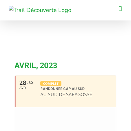
Passer
au
contenu
AVRIL, 2023
28
30
COMPLET
AVR
RANDONNÉE CAP AU SUD
AU SUD DE SARAGOSSE