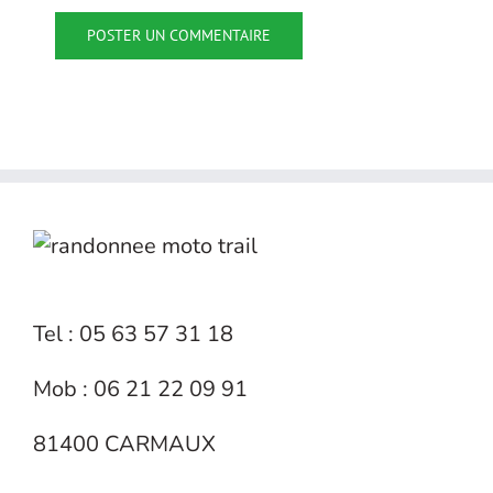
Tel : 05 63 57 31 18
Mob : 06 21 22 09 91
81400 CARMAUX