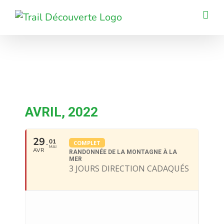
Passer
au
contenu
AVRIL, 2022
29
01
COMPLET
MAI
AVR
RANDONNÉE DE LA MONTAGNE À LA
MER
3 JOURS DIRECTION CADAQUÉS