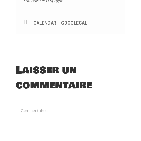
sud ouest et l'Espagne
CALENDAR
GOOGLECAL
Laisser un
commentaire
Commentaire