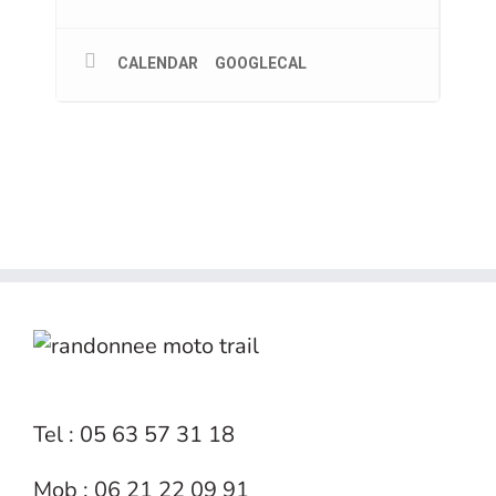
CALENDAR
GOOGLECAL
Tel : 05 63 57 31 18
Mob : 06 21 22 09 91