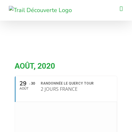
Passer
au
contenu
AOÛT, 2020
29
30
RANDONNÉE LE QUERCY TOUR
2 JOURS FRANCE
AOÛT