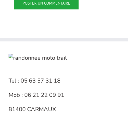
Tel : 05 63 57 31 18
Mob : 06 21 22 09 91
81400 CARMAUX