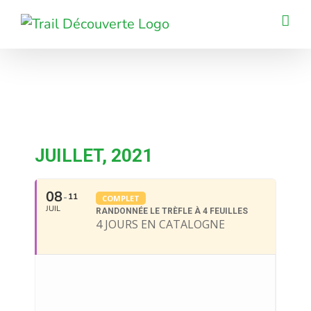
Passer
au
contenu
JUILLET, 2021
08
11
COMPLET
JUIL
RANDONNÉE LE TRÈFLE À 4 FEUILLES
4 JOURS EN CATALOGNE