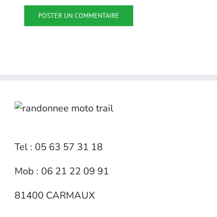
Tel : 05 63 57 31 18
Mob : 06 21 22 09 91
81400 CARMAUX