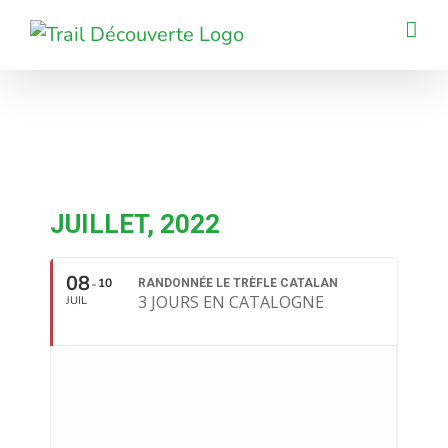
Passer
au
contenu
JUILLET, 2022
08
10
RANDONNÉE LE TRÈFLE CATALAN
3 JOURS EN CATALOGNE
JUIL