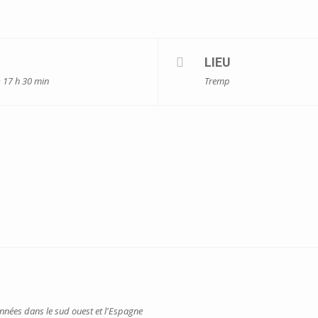
LIEU
) 17 h 30 min
Tremp
onnées dans le sud ouest et l'Espagne