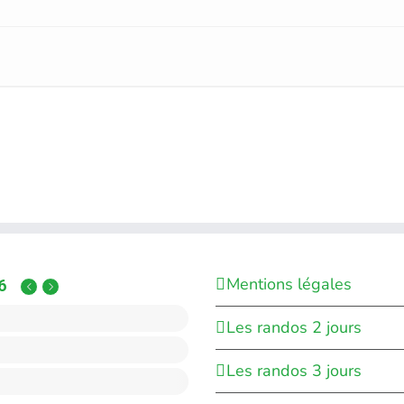
Mentions légales
6
Les randos 2 jours
Les randos 3 jours