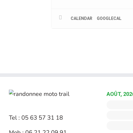
CALENDAR
GOOGLECAL
AOÛT, 202
Tel : 05 63 57 31 18
Mob : 06 21 22 09 91