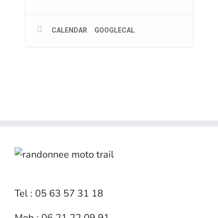
CALENDAR
GOOGLECAL
Tel : 05 63 57 31 18
Mob : 06 21 22 09 91