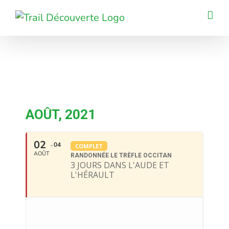
Passer
au
contenu
AOÛT, 2021
02
04
COMPLET
AOÛT
RANDONNÉE LE TRÈFLE OCCITAN
3 JOURS DANS L'AUDE ET
L'HÉRAULT