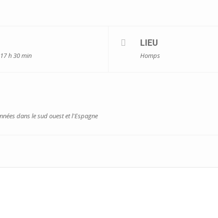
LIEU
 17 h 30 min
Homps
onnées dans le sud ouest et l'Espagne