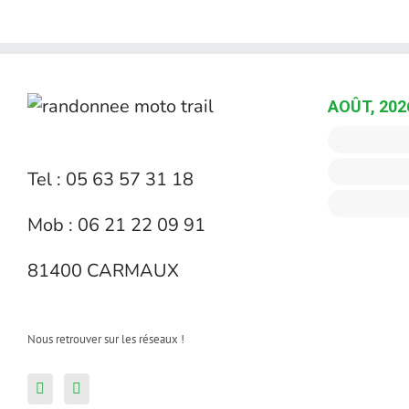
AOÛT, 202
Tel : 05 63 57 31 18
Mob : 06 21 22 09 91
81400 CARMAUX
Nous retrouver sur les réseaux !