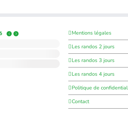
Mentions légales
6
Les randos 2 jours
Les randos 3 jours
Les randos 4 jours
Politique de confidential
Contact