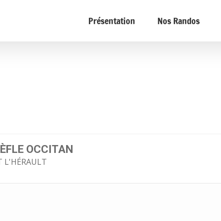
Présentation
Nos Randos
ÈFLE OCCITAN
T L'HÉRAULT