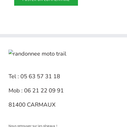
Tel : 05 63 57 31 18
Mob : 06 21 22 09 91
81400 CARMAUX
Nous retrouver sur les réseaux !