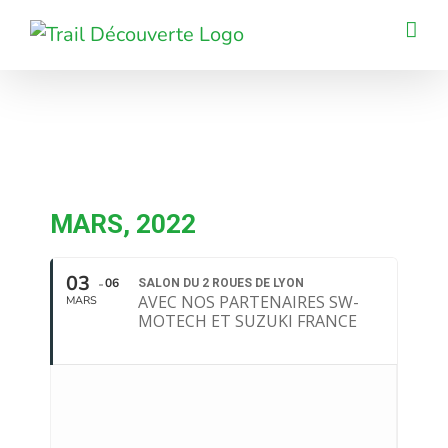
Passer
au
contenu
MARS, 2022
03
06
SALON DU 2 ROUES DE LYON
AVEC NOS PARTENAIRES SW-
MARS
MOTECH ET SUZUKI FRANCE