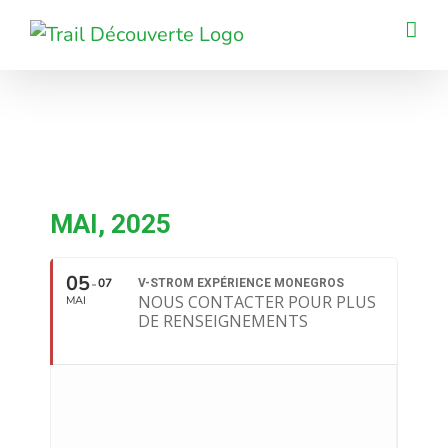
Passer
au
contenu
MAI, 2025
05
07
V-STROM EXPÉRIENCE MONEGROS
NOUS CONTACTER POUR PLUS
MAI
DE RENSEIGNEMENTS