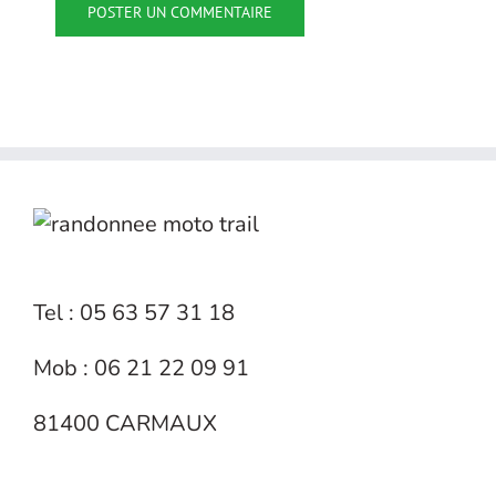
Tel : 05 63 57 31 18
Mob : 06 21 22 09 91
81400 CARMAUX