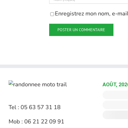
Enregistrez mon nom, e-mail
AOÛT, 202
Tel : 05 63 57 31 18
Mob : 06 21 22 09 91