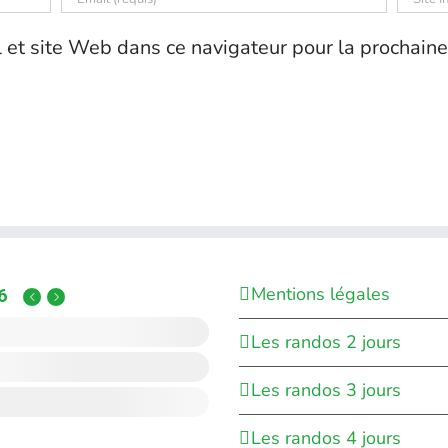
 et site Web dans ce navigateur pour la prochaine
Mentions légales
6
Les randos 2 jours
Les randos 3 jours
Les randos 4 jours