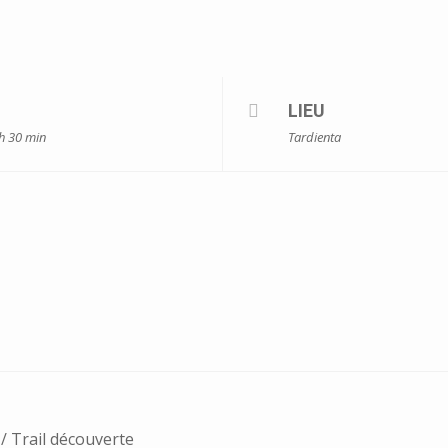
LIEU
 h 30 min
Tardienta
/ Trail découverte