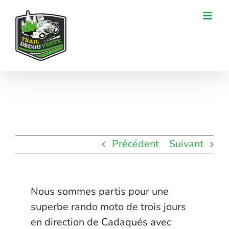
Passer
au
contenu
Précédent
Suivant
Nous sommes partis pour une
superbe rando moto de trois jours
en direction de Cadaqués avec