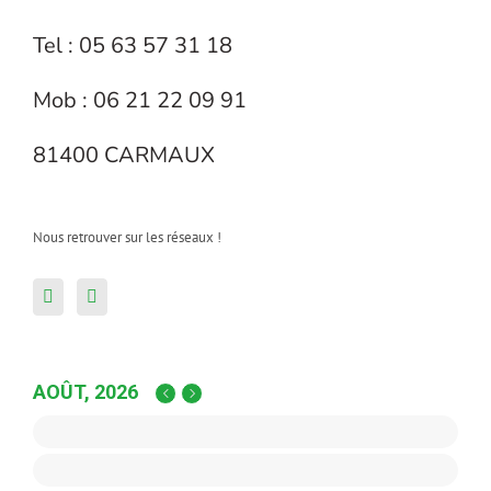
Tel : 05 63 57 31 18
Mob : 06 21 22 09 91
81400 CARMAUX
Nous retrouver sur les réseaux !
AOÛT, 2026