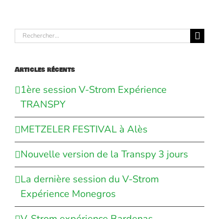
Rechercher:
Articles récents
1ère session V-Strom Expérience
TRANSPY
METZELER FESTIVAL à Alès
Nouvelle version de la Transpy 3 jours
La dernière session du V-Strom
Expérience Monegros
V-Strom expérience Bardenas