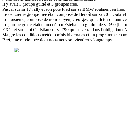
Il y avait 1 groupe guidé et 3 groupes free.
Pascal sur sa T7 rally et son pote Fred sur sa BMW roulaient en free.
Le deuxième groupe free était composé de Benoît sur sa 701, Gabri
Le troisième, composé de notre doyen,
Georges,
qui a fêté son annive
Le groupe guidé était emmené par
Esteban
au guidon de sa 690 (lui a
EXC, et son ami Christian sur sa 790 qui se verra dans l’obligation d
Malgré les conditions météo parfois hivernales et un programme chambo
Bref, une randonnée dont nous nous souviendrons longtemps.