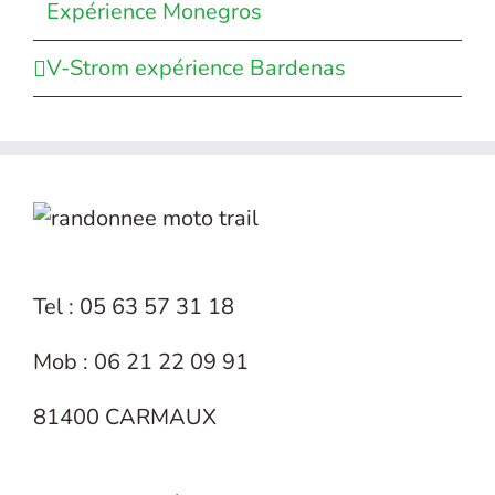
Expérience Monegros
V-Strom expérience Bardenas
Tel : 05 63 57 31 18
Mob : 06 21 22 09 91
81400 CARMAUX