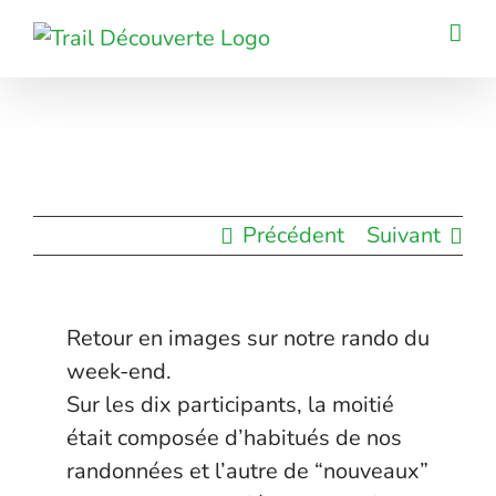
Passer
au
contenu
Précédent
Suivant
Retour en images sur notre rando du
week-end.
Sur les dix participants, la moitié
était composée d’habitués de nos
randonnées et l’autre de “nouveaux”