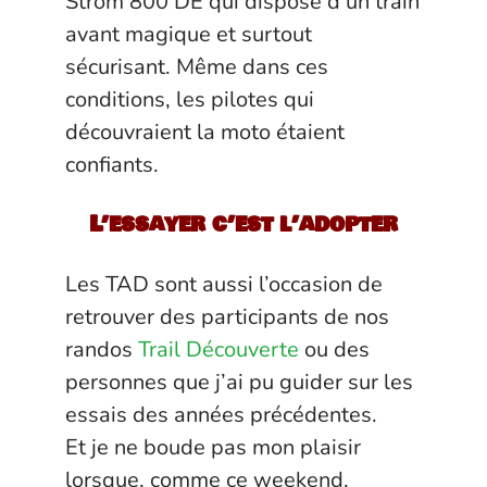
Strom 800 DE qui dispose d’un train
avant magique et surtout
sécurisant. Même dans ces
conditions, les pilotes qui
découvraient la moto étaient
confiants.
L’essayer c’est l’adopter
Les TAD sont aussi l’occasion de
retrouver des participants de nos
randos
Trail Découverte
ou des
personnes que j’ai pu guider sur les
essais des années précédentes.
Et je ne boude pas mon plaisir
lorsque, comme ce weekend,