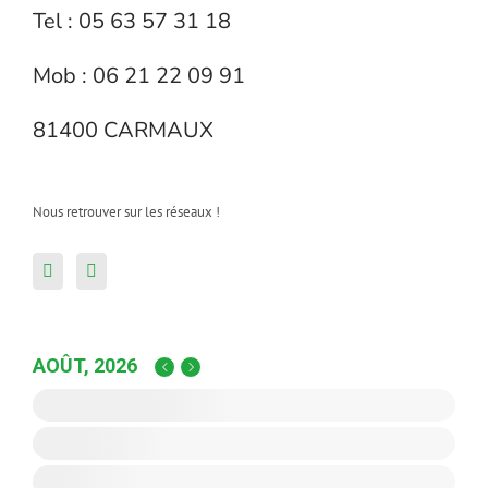
Tel : 05 63 57 31 18
Mob : 06 21 22 09 91
81400 CARMAUX
Nous retrouver sur les réseaux !
AOÛT, 2026