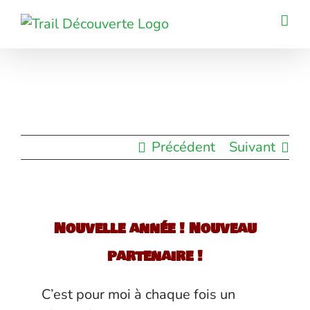
Passer
au
contenu
Précédent
Suivant
Nouvelle année ! Nouveau
partenaire !
C’est pour moi à chaque fois un