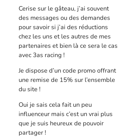
Cerise sur le gâteau, j’ai souvent
des messages ou des demandes
pour savoir si j’ai des réductions
chez les uns et les autres de mes
partenaires et bien là ce sera le cas
avec 3as racing !
Je dispose d’un code promo offrant
une remise de 15% sur l’ensemble
du site !
Oui je sais cela fait un peu
influenceur mais c’est un vrai plus
que je suis heureux de pouvoir
partager !