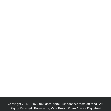
Copyright 2012 - 2022 trail découverte - randonnées moto off road | All
Rights Reserved | Powered by
WordPress
|
Phare Agence Digitale et