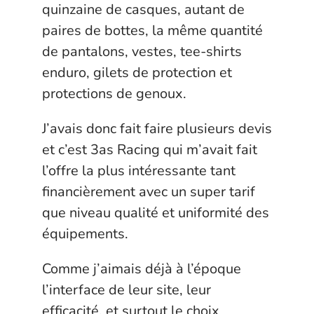
quinzaine de casques, autant de
paires de bottes, la même quantité
de pantalons, vestes, tee-shirts
enduro, gilets de protection et
protections de genoux.
J’avais donc fait faire plusieurs devis
et c’est 3as Racing qui m’avait fait
l’offre la plus intéressante tant
financièrement avec un super tarif
que niveau qualité et uniformité des
équipements.
Comme j’aimais déjà à l’époque
l’interface de leur site, leur
efficacité, et surtout le choix