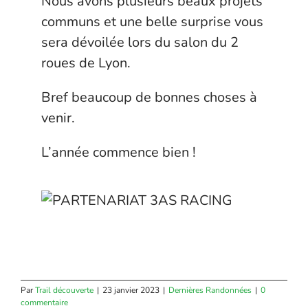
Nous avons plusieurs beaux projets
communs et une belle surprise vous
sera dévoilée lors du salon du 2
roues de Lyon.
Bref beaucoup de bonnes choses à
venir.
L’année commence bien !
Par
Trail découverte
|
23 janvier 2023
|
Dernières Randonnées
|
0
commentaire