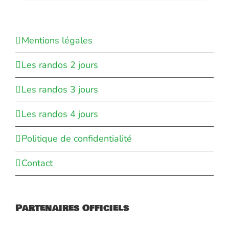
Mentions légales
Les randos 2 jours
Les randos 3 jours
Les randos 4 jours
Politique de confidentialité
Contact
Partenaires Officiels