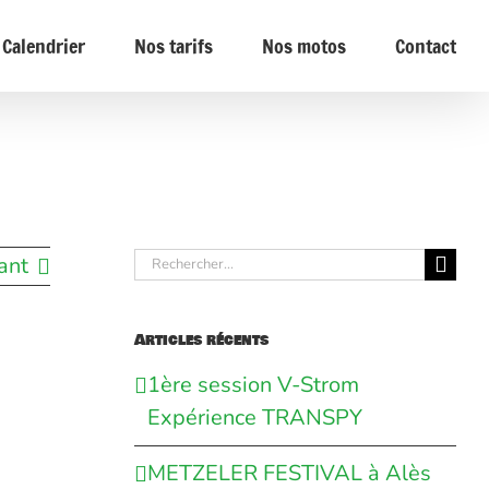
Calendrier
Nos tarifs
Nos motos
Contact
Rechercher:
ant
Articles récents
1ère session V-Strom
Expérience TRANSPY
METZELER FESTIVAL à Alès