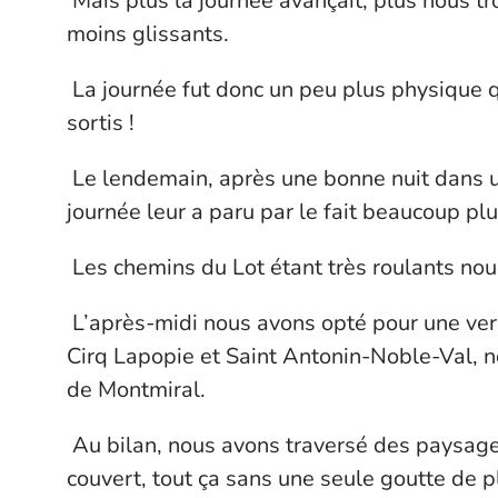
Mais plus la journée avançait, plus nous t
moins glissants.
La journée fut donc un peu plus physique q
sortis !
Le lendemain, après une bonne nuit dans un 
journée leur a paru par le fait beaucoup plus
Les chemins du Lot étant très roulants no
L’après-midi nous avons opté pour une versi
Cirq Lapopie et Saint Antonin-Noble-Val, n
de Montmiral.
Au bilan, nous avons traversé des paysages
couvert, tout ça sans une seule goutte de p