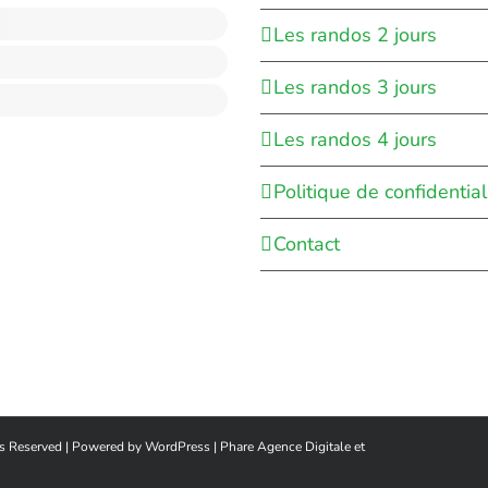
Les randos 2 jours
Les randos 3 jours
Les randos 4 jours
Politique de confidential
Contact
hts Reserved | Powered by
WordPress
|
Phare Agence Digitale et