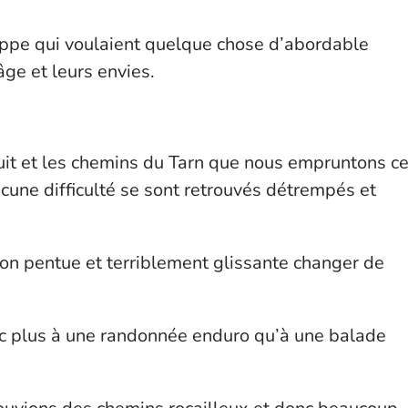
lippe qui voulaient quelque chose d’abordable
ge et leurs envies.
 nuit et les chemins du Tarn que nous empruntons c
une difficulté se sont retrouvés détrempés et
on pentue et terriblement glissante changer de
c plus à une randonnée enduro qu’à une balade