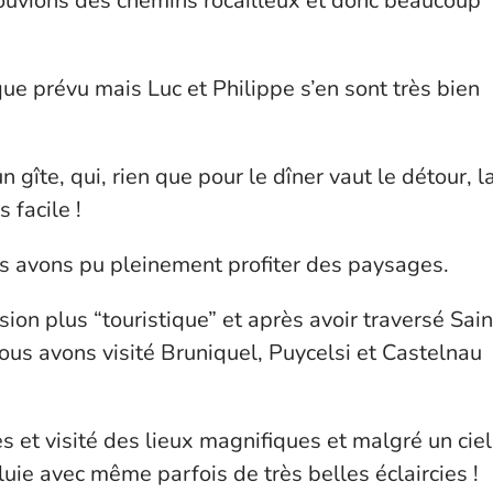
rouvions des chemins rocailleux et donc beaucoup
ue prévu mais Luc et Philippe s’en sont très bien
gîte, qui, rien que pour le dîner vaut le détour, l
 facile !
us avons pu pleinement profiter des paysages.
on plus “touristique” et après avoir traversé Sain
ous avons visité Bruniquel, Puycelsi et Castelnau
 et visité des lieux magnifiques et malgré un ciel
luie avec même parfois de très belles éclaircies !