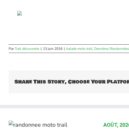
Par
Trail découverte
|
13 juin 2016
|
balade moto trail
,
Dernières Randonnées
Share This Story, Choose Your Platfo
AOÛT, 202