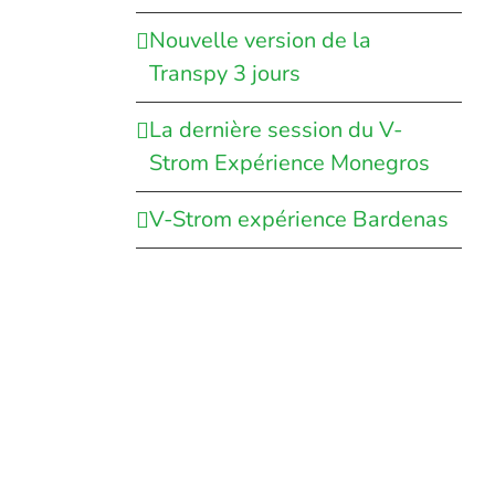
Nouvelle version de la
Transpy 3 jours
La dernière session du V-
Strom Expérience Monegros
e
V-Strom expérience Bardenas