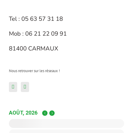
Tel : 05 63 57 31 18
Mob : 06 21 22 09 91
81400 CARMAUX
Nous retrouver sur les réseaux !
AOÛT, 2026