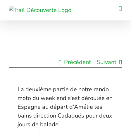
Passer
au
contenu
Précédent
Suivant
La deuxième partie de notre rando
moto du week end s’est déroulée en
Espagne au départ d’Amélie les
bains direction Cadaqués pour deux
jours de balade.