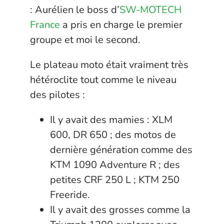
: Aurélien le boss d’
SW-MOTECH
France
a pris en charge le premier
groupe et moi le second.
Le plateau moto était vraiment très
hétéroclite tout comme le niveau
des pilotes :
Il y avait des mamies : XLM
600, DR 650 ; des motos de
dernière génération comme des
KTM 1090 Adventure R ; des
petites CRF 250 L ; KTM 250
Freeride.
Il y avait des grosses comme la