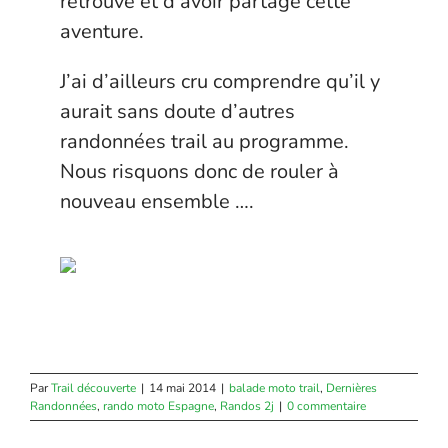
retrouvé et d’avoir partagé cette
aventure.
J’ai d’ailleurs cru comprendre qu’il y
aurait sans doute d’autres
randonnées trail au programme.
Nous risquons donc de rouler à
nouveau ensemble ….
Par
Trail découverte
|
14 mai 2014
|
balade moto trail
,
Dernières
Randonnées
,
rando moto Espagne
,
Randos 2j
|
0 commentaire