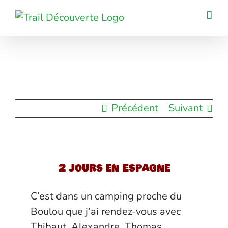
Passer
au
contenu
Précédent
Suivant
2 jours en Espagne
C’est dans un camping proche du
Boulou que j’ai rendez-vous avec
Thibaut, Alexandre, Thomas,