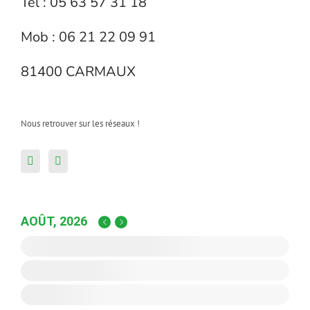
Tel : 05 63 57 31 18
Mob : 06 21 22 09 91
81400 CARMAUX
Nous retrouver sur les réseaux !
AOÛT, 2026