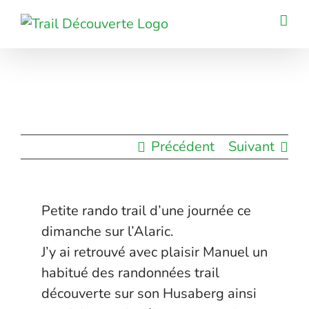
Passer
au
contenu
Précédent
Suivant
Petite rando trail d’une journée ce
dimanche sur l’Alaric.
J’y ai retrouvé avec plaisir Manuel un
habitué des randonnées trail
découverte sur son Husaberg ainsi