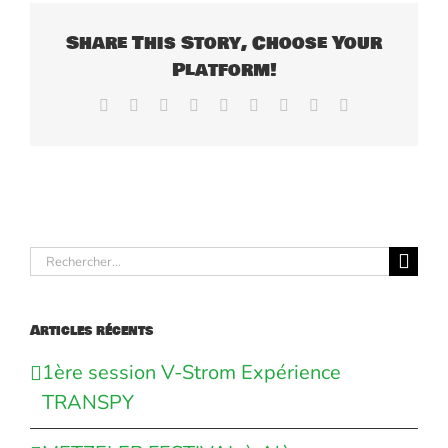
Share This Story, Choose Your
Platform!
Facebook
X
Reddit
LinkedIn
WhatsApp
Tumblr
Pinterest
Vk
Email
Rechercher:
Articles récents
1ère session V-Strom Expérience
TRANSPY