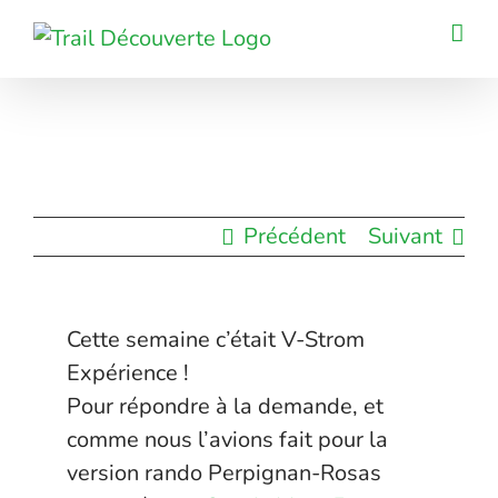
Passer
au
contenu
Précédent
Suivant
Cette semaine c’était V-Strom
Expérience !
Pour répondre à la demande, et
comme nous l’avions fait pour la
version rando Perpignan-Rosas