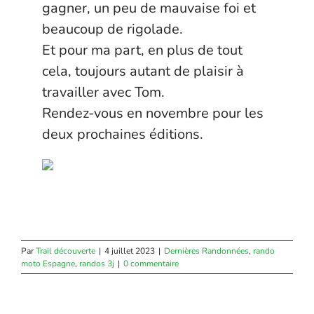
gagner, un peu de mauvaise foi et
beaucoup de rigolade.
Et pour ma part, en plus de tout
cela, toujours autant de plaisir à
travailler avec Tom.
Rendez-vous en novembre pour les
deux prochaines éditions.
Par
Trail découverte
|
4 juillet 2023
|
Dernières Randonnées
,
rando
moto Espagne
,
randos 3j
|
0 commentaire