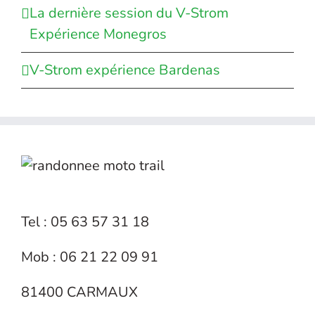
La dernière session du V-Strom
Expérience Monegros
V-Strom expérience Bardenas
Tel : 05 63 57 31 18
Mob : 06 21 22 09 91
81400 CARMAUX