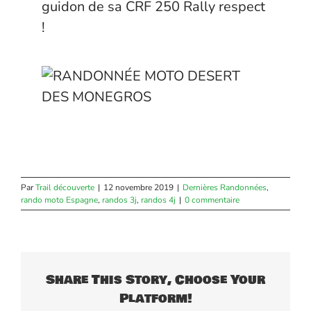
guidon de sa CRF 250 Rally respect
!
Par
Trail découverte
|
12 novembre 2019
|
Dernières Randonnées
,
rando moto Espagne
,
randos 3j
,
randos 4j
|
0 commentaire
Share This Story, Choose Your
Platform!