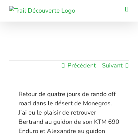
Passer
au
contenu
Précédent
Suivant
Retour de quatre jours de rando off
road dans le désert de Monegros.
J’ai eu le plaisir de retrouver
Bertrand au guidon de son KTM 690
Enduro et Alexandre au guidon