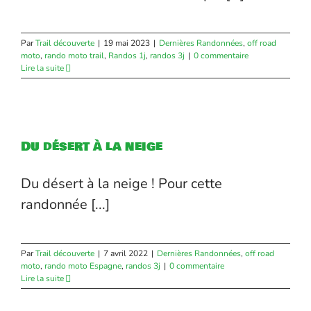
Par
Trail découverte
|
19 mai 2023
|
Dernières Randonnées
,
off road
moto
,
rando moto trail
,
Randos 1j
,
randos 3j
|
0 commentaire
Lire la suite
Du désert à la neige
Du désert à la neige ! Pour cette
randonnée [...]
Par
Trail découverte
|
7 avril 2022
|
Dernières Randonnées
,
off road
moto
,
rando moto Espagne
,
randos 3j
|
0 commentaire
Lire la suite