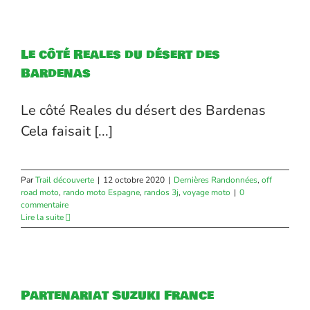
Le côté Reales du désert des
Bardenas
Le côté Reales du désert des Bardenas
Cela faisait [...]
Par
Trail découverte
|
12 octobre 2020
|
Dernières Randonnées
,
off
road moto
,
rando moto Espagne
,
randos 3j
,
voyage moto
|
0
commentaire
Lire la suite
Partenariat Suzuki France