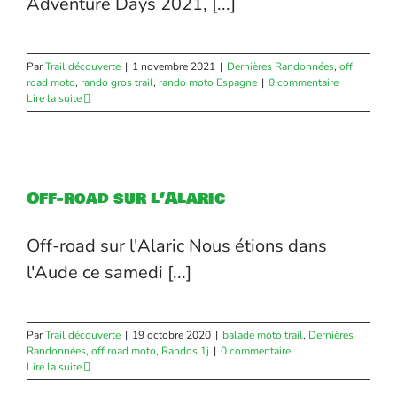
Adventure Days 2021, [...]
Par
Trail découverte
|
1 novembre 2021
|
Dernières Randonnées
,
off
road moto
,
rando gros trail
,
rando moto Espagne
|
0 commentaire
Lire la suite
Off-road sur l’Alaric
Off-road sur l'Alaric Nous étions dans
l'Aude ce samedi [...]
Par
Trail découverte
|
19 octobre 2020
|
balade moto trail
,
Dernières
Randonnées
,
off road moto
,
Randos 1j
|
0 commentaire
Lire la suite