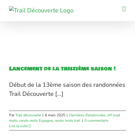
Passer
au
contenu
Lancement de la treizième saison !
Début de la 13ème saison des randonnées
Trail Découverte [...]
Par
Trail découverte
|
6 mars 2025
|
Dernières Randonnées
,
off road
moto
,
rando moto Espagne
,
rando moto trail
|
0 commentaire
Lire la suite