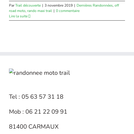
Par
Trail découverte
|
3 novembre 2019
|
Dernières Randonnées
,
off
road moto
,
rando maxi trail
|
0 commentaire
Lire la suite
Tel : 05 63 57 31 18
Mob : 06 21 22 09 91
81400 CARMAUX