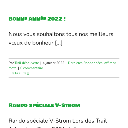
Bonne année 2022 !
Nous vous souhaitons tous nos meilleurs
vœux de bonheur [...]
Par
Trail découverte
|
4 janvier 2022
|
Dernières Randonnées
,
off road
moto
|
0 commentaire
Lire la suite
Rando spéciale V-Strom
Rando spéciale V-Strom Lors des Trail