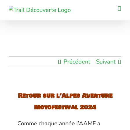
Passer
au
contenu
Précédent
Suivant
Retour sur l’
Alpes Aventure
Motofestival
2024
Comme chaque année l’AAMF a