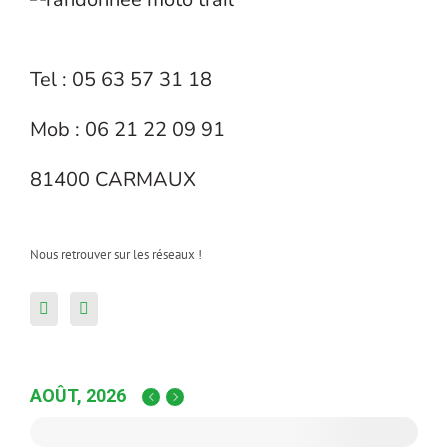
Tel : 05 63 57 31 18
Mob : 06 21 22 09 91
81400 CARMAUX
Nous retrouver sur les réseaux !
AOÛT, 2026