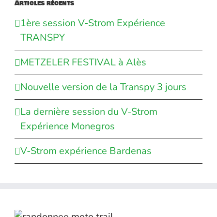
Articles récents
1ère session V-Strom Expérience
TRANSPY
METZELER FESTIVAL à Alès
Nouvelle version de la Transpy 3 jours
La dernière session du V-Strom
Expérience Monegros
V-Strom expérience Bardenas