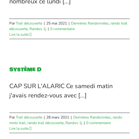
nombreux ce lundi [...]
Par
Trail découverte
|
25 mai 2021
|
Dernières Randonnées
,
rando trail
découverte
,
Randos 1j
|
0 commentaire
Lire la suite
Système D
CAP SUR L'ALARIC Ce samedi matin
j'avais rendez-vous avec [...]
Par
Trail découverte
|
28 mars 2021
|
Dernières Randonnées
,
rando
moto trail
,
rando trail découverte
,
Randos 1j
|
0 commentaire
Lire la suite