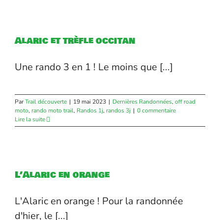
Alaric et trèfle occitan
Une rando 3 en 1 ! Le moins que [...]
Par
Trail découverte
|
19 mai 2023
|
Dernières Randonnées
,
off road
moto
,
rando moto trail
,
Randos 1j
,
randos 3j
|
0 commentaire
Lire la suite
L’Alaric en orange
L'Alaric en orange ! Pour la randonnée
d'hier, le [...]