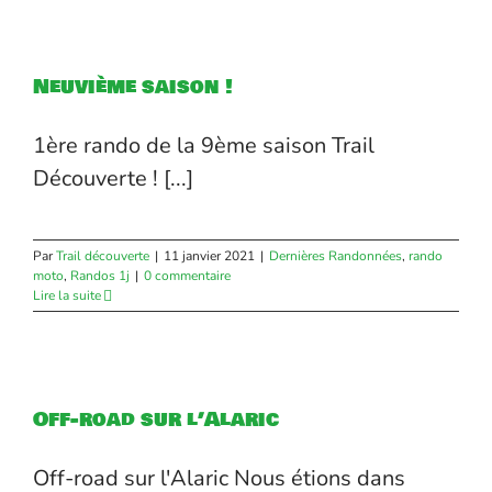
Neuvième saison !
1ère rando de la 9ème saison Trail
Découverte ! [...]
Par
Trail découverte
|
11 janvier 2021
|
Dernières Randonnées
,
rando
moto
,
Randos 1j
|
0 commentaire
Lire la suite
Off-road sur l’Alaric
Off-road sur l'Alaric Nous étions dans