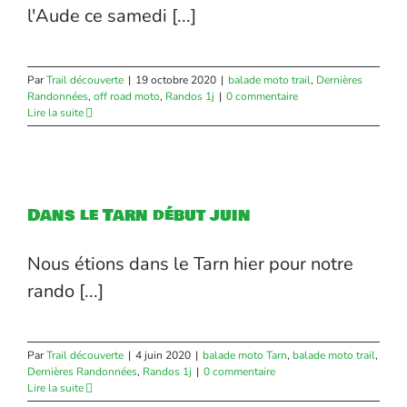
l'Aude ce samedi [...]
Par
Trail découverte
|
19 octobre 2020
|
balade moto trail
,
Dernières
Randonnées
,
off road moto
,
Randos 1j
|
0 commentaire
Lire la suite
Dans le Tarn début juin
Nous étions dans le Tarn hier pour notre
rando [...]
Par
Trail découverte
|
4 juin 2020
|
balade moto Tarn
,
balade moto trail
,
Dernières Randonnées
,
Randos 1j
|
0 commentaire
Lire la suite