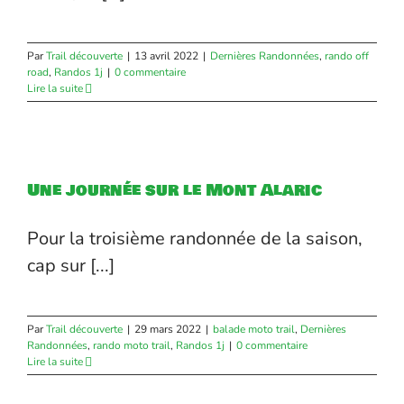
Par
Trail découverte
|
13 avril 2022
|
Dernières Randonnées
,
rando off
road
,
Randos 1j
|
0 commentaire
Lire la suite
Une journée sur le Mont Alaric
Pour la troisième randonnée de la saison,
cap sur [...]
Par
Trail découverte
|
29 mars 2022
|
balade moto trail
,
Dernières
Randonnées
,
rando moto trail
,
Randos 1j
|
0 commentaire
Lire la suite