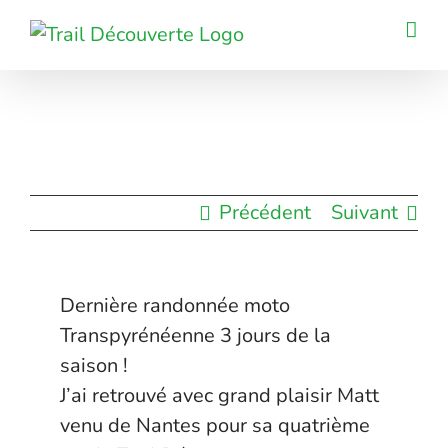
Passer
au
contenu
Précédent
Suivant
Dernière randonnée moto
Transpyrénéenne 3 jours de la
saison !
J’ai retrouvé avec grand plaisir Matt
venu de Nantes pour sa quatrième