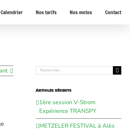
Calendrier
Nos tarifs
Nos motos
Contact
Rechercher:
ant
Articles récents
1ère session V-Strom
Expérience TRANSPY
ge
METZELER FESTIVAL à Alès