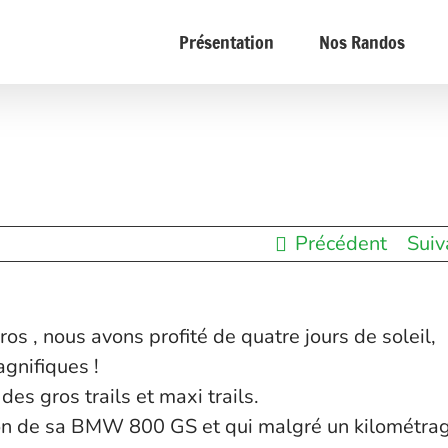
Présentation
Nos Randos
Précédent
Suiv
s , nous avons profité de quatre jours de soleil,
gnifiques !
des gros trails et maxi trails.
on de sa BMW 800 GS et qui malgré un kilométra