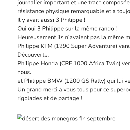
journalier important et une trace composée
résistance physique remarquable et a toujou
Il y avait aussi 3 Philippe !
Oui oui 3 Philippe sur la même rando !
Heureusement ils n’avaient pas la même m
Philippe KTM (1290 Super Adventure) venu 
Découverte.
Philippe Honda (CRF 1000 Africa Twin) v
nous.
et Philippe BMW (1200 GS Rally) qui lui ve
Un grand merci à vous tous pour ce super
rigolades et de partage !