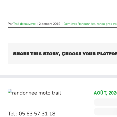
Par
Trail découverte
|
2 octobre 2019
|
Dernières Randonnées
,
rando gros trai
Share This Story, Choose Your Platfo
AOÛT, 202
Tel : 05 63 57 31 18