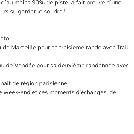
 d’au moins 90% de piste, a fait preuve d’une
rs su garder le sourire !
oto.
de Marseille pour sa troisième rando avec Trail
enu de Vendée pour sa deuxième randonnée avec
nait de région parisienne.
be week-end et ces moments d’échanges, de