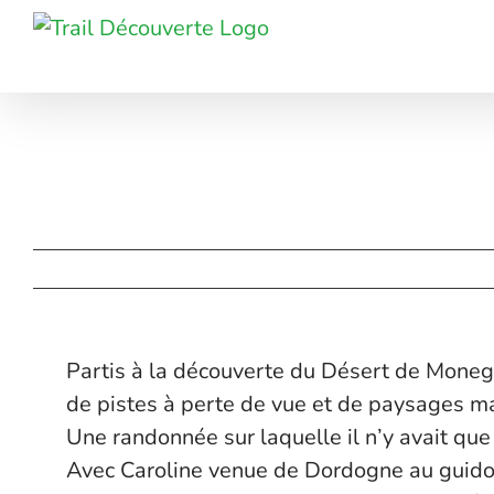
Passer
au
contenu
Partis à la découverte du Désert de Monegro
de pistes à perte de vue et de paysages ma
Une randonnée sur laquelle il n’y avait que 
Avec Caroline venue de Dordogne au guid