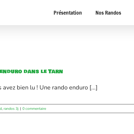
Présentation
Nos Randos
enduro dans le Tarn
 avez bien lu ! Une rando enduro [...]
ad
,
randos 3j
|
0 commentaire