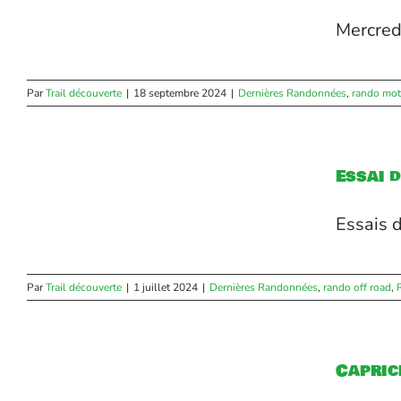
Mercredi
Par
Trail découverte
|
18 septembre 2024
|
Dernières Randonnées
,
rando mo
Essai 
Essais d
Par
Trail découverte
|
1 juillet 2024
|
Dernières Randonnées
,
rando off road
,
Capric