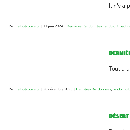
Il n'y a
Par
Trail découverte
|
11 juin 2024
|
Dernières Randonnées
,
rando off road
,
r
a
Derniè
Tout a u
Par
Trail découverte
|
20 décembre 2023
|
Dernières Randonnées
,
rando mot
Désert