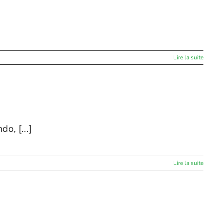
Lire la suite
o, [...]
Lire la suite