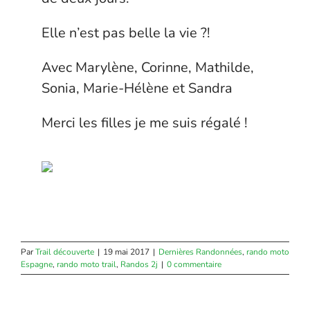
Elle n’est pas belle la vie ?!
Avec Marylène, Corinne, Mathilde,
Sonia, Marie-Hélène et Sandra
Merci les filles je me suis régalé !
Par
Trail découverte
|
19 mai 2017
|
Dernières Randonnées
,
rando moto
Espagne
,
rando moto trail
,
Randos 2j
|
0 commentaire