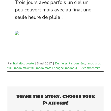
Trois jours avec parfois un ciel un
peu couvert mais avec au final une
seule heure de pluie !
Par
Trail découverte
|
3 mai 2017
|
Dernières Randonnées
,
rando gros
trail
,
rando maxi trail
,
rando moto Espagne
,
randos 3j
|
0 commentaire
Share This Story, Choose Your
Platform!