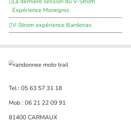
La dernière session du V-Strom
Expérience Monegros
V-Strom expérience Bardenas
Tel : 05 63 57 31 18
Mob : 06 21 22 09 91
81400 CARMAUX