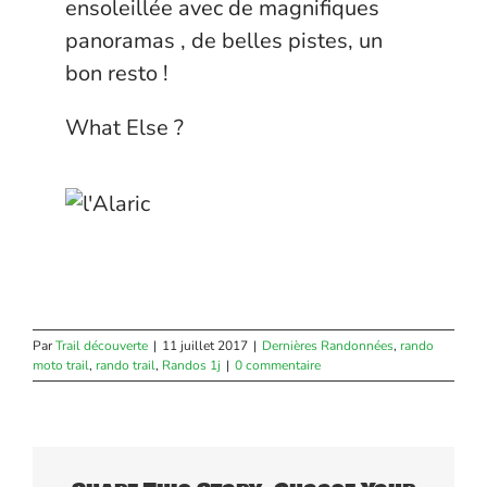
ensoleillée avec de magnifiques
panoramas , de belles pistes, un
bon resto !
What Else ?
Par
Trail découverte
|
11 juillet 2017
|
Dernières Randonnées
,
rando
moto trail
,
rando trail
,
Randos 1j
|
0 commentaire