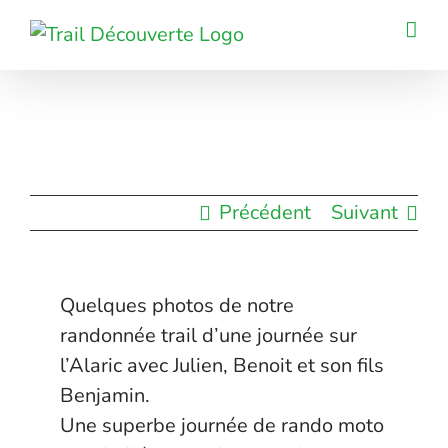
Passer
au
contenu
Précédent
Suivant
Quelques photos de notre
randonnée trail d’une journée sur
l’Alaric avec Julien, Benoit et son fils
Benjamin.
Une superbe journée de rando moto