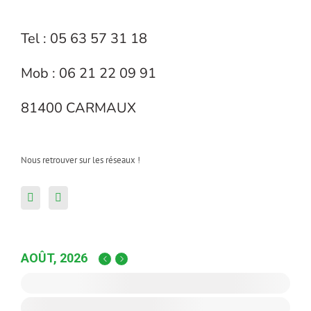
Tel : 05 63 57 31 18
Mob : 06 21 22 09 91
81400 CARMAUX
Nous retrouver sur les réseaux !
AOÛT, 2026