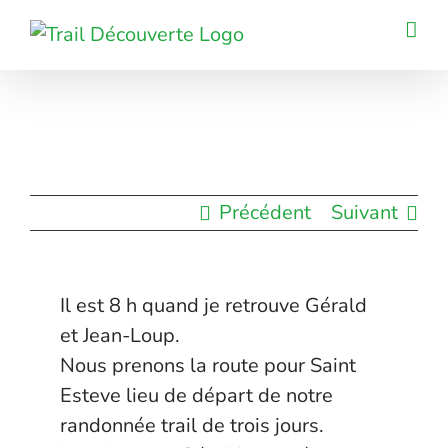
Passer
au
contenu
Précédent
Suivant
Il est 8 h quand je retrouve Gérald
et Jean-Loup.
Nous prenons la route pour Saint
Esteve lieu de départ de notre
randonnée trail de trois jours.