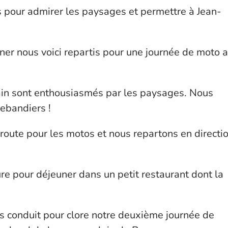
our admirer les paysages et permettre à Jean-
ner nous voici repartis pour une journée de moto 
lain sont enthousiasmés par les paysages. Nous
rebandiers !
route pour les motos et nous repartons en directi
ure pour déjeuner dans un petit restaurant dont la
ous conduit pour clore notre deuxième journée de