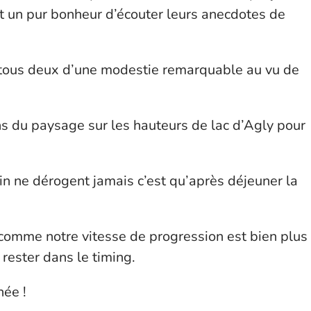
st un pur bonheur d’écouter leurs anecdotes de
t tous deux d’une modestie remarquable au vu de
ns du paysage sur les hauteurs de lac d’Agly pour
ain ne dérogent jamais c’est qu’après déjeuner la
 comme notre vitesse de progression est bien plus
rester dans le timing.
née !