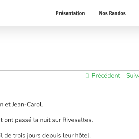
Présentation
Nos Randos
Précédent
Suiv
n et Jean-Carol.
et ont passé la nuit sur Rivesaltes.
de trois jours depuis leur hôtel.