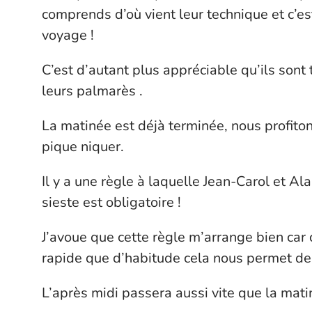
comprends d’où vient leur technique et c’e
voyage !
C’est d’autant plus appréciable qu’ils son
leurs palmarès .
La matinée est déjà terminée, nous profito
pique niquer.
Il y a une règle à laquelle Jean-Carol et Al
sieste est obligatoire !
J’avoue que cette règle m’arrange bien car
rapide que d’habitude cela nous permet de 
L’après midi passera aussi vite que la mati