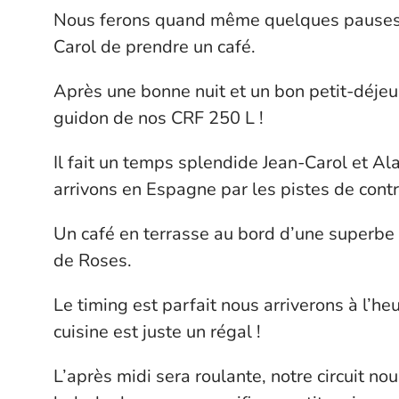
Nous ferons quand même quelques pauses p
Carol de prendre un café.
Après une bonne nuit et un bon petit-déjeu
guidon de nos CRF 250 L !
Il fait un temps splendide Jean-Carol et A
arrivons en Espagne par les pistes de cont
Un café en terrasse au bord d’une superbe 
de Roses.
Le timing est parfait nous arriverons à l’he
cuisine est juste un régal !
L’après midi sera roulante, notre circuit n