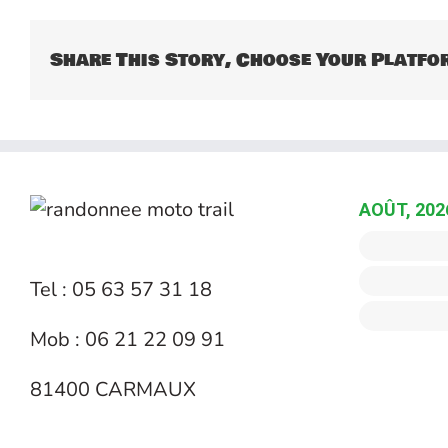
Share This Story, Choose Your Platfo
AOÛT, 202
Tel : 05 63 57 31 18
Mob : 06 21 22 09 91
81400 CARMAUX