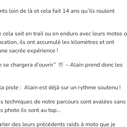
s loin de là et cela fait 14 ans qu’ils roulent
 cela soit en trail ou en enduro avec leurs motos 
ation, ils ont accumulé les kilomètres et ont
une sacrée expérience !
 se chargera d’ouvrir” !!! – Alain prend donc les
a piste : Alain est déjà sur un rythme soutenu !
és techniques de notre parcours sont avalées sans
s photo ils sont au top…
arler des leurs précédents raids à moto que je