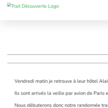
Passer
au
contenu
Vendredi matin je retrouve à leur hôtel Alai
Ils sont arrivés la veille par avion de Paris 
Nous débuterons donc notre randonnée trail 