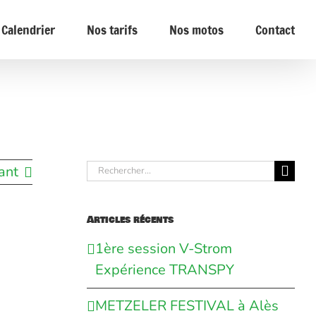
Calendrier
Nos tarifs
Nos motos
Contact
Rechercher:
ant
Articles récents
1ère session V-Strom
Expérience TRANSPY
METZELER FESTIVAL à Alès