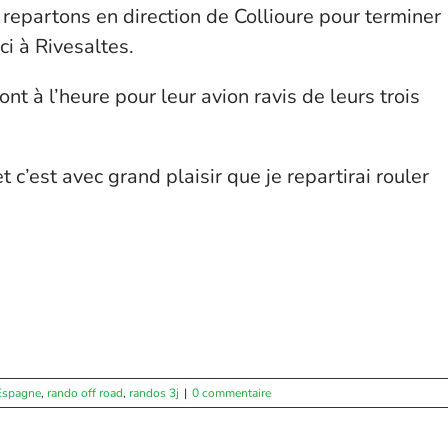
repartons en direction de Collioure pour terminer
ci à Rivesaltes.
nt à l’heure pour leur avion ravis de leurs trois
c’est avec grand plaisir que je repartirai rouler
Espagne
,
rando off road
,
randos 3j
|
0 commentaire