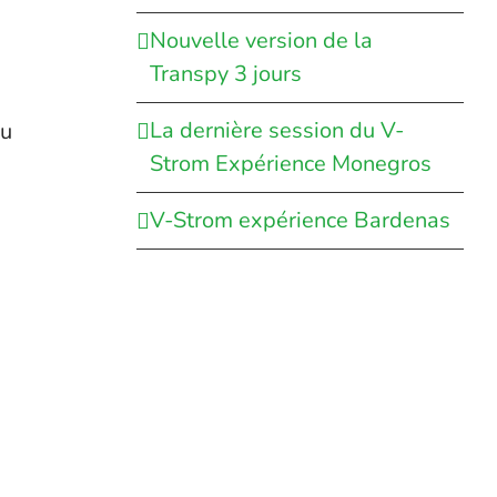
Nouvelle version de la
Transpy 3 jours
La dernière session du V-
ou
Strom Expérience Monegros
V-Strom expérience Bardenas