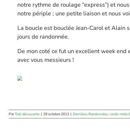
notre rythme de roulage “express”) et nous 
notre périple ; une petite liaison et nous voi
La boucle est bouclée Jean-Carol et Alain so
jours de randonnée.
De mon coté ce fut un excellent week end et 
avec vous messieurs !
Par
Trail découverte
|
29 octobre 2013
|
Dernières Randonnées
,
rando moto 