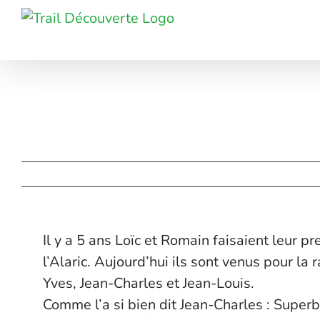
Passer
au
contenu
Il y a 5 ans Loïc et Romain faisaient leur 
l’Alaric. Aujourd’hui ils sont venus pour l
Yves, Jean-Charles et Jean-Louis.
Comme l’a si bien dit Jean-Charles : Superb