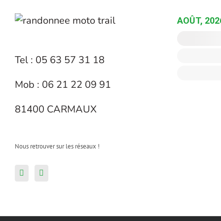
AOÛT, 202
Tel : 05 63 57 31 18
Mob : 06 21 22 09 91
81400 CARMAUX
Nous retrouver sur les réseaux !