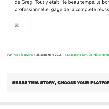
de Greg. Tout y était : le beau temps, la b
professionnelle, gage de la complète réussi
Par
Trail découverte
|
25 septembre 2018
|
balade moto Tarn
,
Dernières Ran
Share This Story, Choose Your Platfo