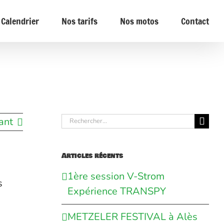
Calendrier
Nos tarifs
Nos motos
Contact
Rechercher:
ant
Articles récents
1ère session V-Strom
s
Expérience TRANSPY
METZELER FESTIVAL à Alès