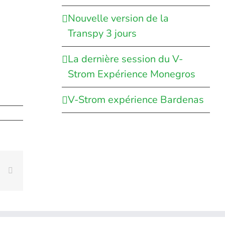
Nouvelle version de la
Transpy 3 jours
La dernière session du V-
Strom Expérience Monegros
V-Strom expérience Bardenas
rest
Vk
Email