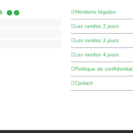
Mentions légales
6
Les randos 2 jours
Les randos 3 jours
Les randos 4 jours
Politique de confidential
Contact