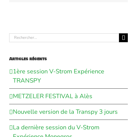
Rechercher:
Articles récents
1ère session V-Strom Expérience
TRANSPY
METZELER FESTIVAL à Alès
Nouvelle version de la Transpy 3 jours
La dernière session du V-Strom
Expérience Monegros