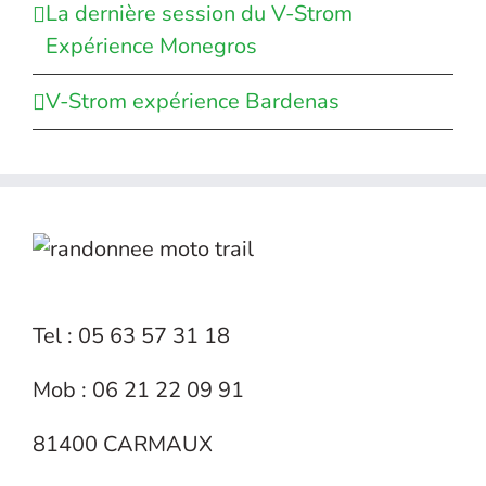
La dernière session du V-Strom
Expérience Monegros
V-Strom expérience Bardenas
Tel : 05 63 57 31 18
Mob : 06 21 22 09 91
81400 CARMAUX