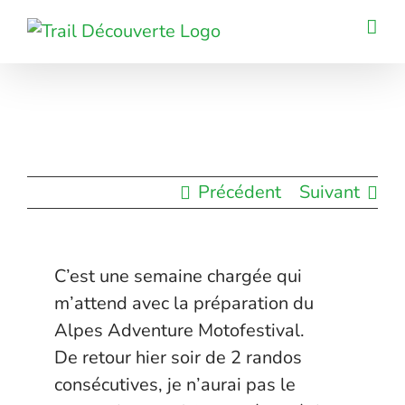
Passer
au
contenu
Précédent
Suivant
C’est une semaine chargée qui
m’attend avec la préparation du
Alpes Adventure Motofestival.
De retour hier soir de 2 randos
consécutives, je n’aurai pas le